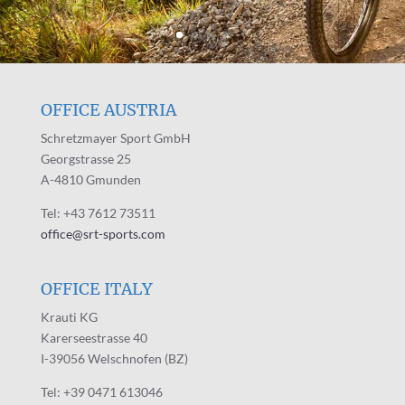
OFFICE AUSTRIA
Schretzmayer Sport GmbH
Georgstrasse 25
A-4810 Gmunden
Tel: +43 7612 73511
office@srt-sports.com
OFFICE ITALY
Krauti KG
Karerseestrasse 40
I-39056 Welschnofen (BZ)
Tel: +39 0471 613046