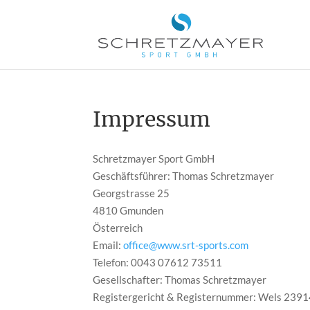
Impressum
Schretzmayer Sport GmbH
Geschäftsführer: Thomas Schretzmayer
Georgstrasse 25
4810 Gmunden
Österreich
Email:
office@www.srt-sports.com
Telefon: 0043 07612 73511
Gesellschafter: Thomas Schretzmayer
Registergericht & Registernummer: Wels 2391